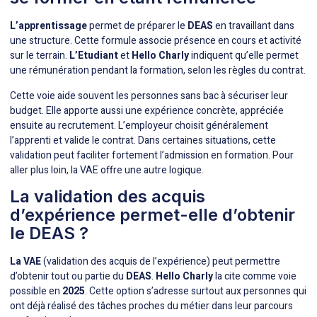
L’apprentissage
permet de préparer le
DEAS
en travaillant dans
une structure. Cette formule associe présence en cours et activité
sur le terrain.
L’Etudiant
et
Hello Charly
indiquent qu’elle permet
une rémunération pendant la formation, selon les règles du contrat.
Cette voie aide souvent les personnes sans bac à sécuriser leur
budget. Elle apporte aussi une expérience concrète, appréciée
ensuite au recrutement. L’employeur choisit généralement
l’apprenti et valide le contrat. Dans certaines situations, cette
validation peut faciliter fortement l’admission en formation. Pour
aller plus loin, la VAE offre une autre logique.
La validation des acquis
d’expérience permet-elle d’obtenir
le DEAS ?
La VAE
(validation des acquis de l’expérience) peut permettre
d’obtenir tout ou partie du
DEAS
.
Hello Charly
la cite comme voie
possible en
2025
. Cette option s’adresse surtout aux personnes qui
ont déjà réalisé des tâches proches du métier dans leur parcours