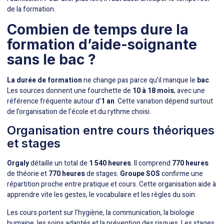
de la formation.
Combien de temps dure la
formation d’aide-soignante
sans le bac ?
La durée de formation
ne change pas parce qu’il manque le
bac
.
Les sources donnent une fourchette de
10 à 18 mois
, avec une
référence fréquente autour d’
1 an
. Cette variation dépend surtout
de l’organisation de l’école et du rythme choisi.
Organisation entre cours théoriques
et stages
Orgaly
détaille un total de
1 540 heures
. Il comprend
770 heures
de théorie et
770 heures
de stages.
Groupe SOS
confirme une
répartition proche entre pratique et cours. Cette organisation aide à
apprendre vite les gestes, le vocabulaire et les règles du soin.
Les cours portent sur l’hygiène, la communication, la biologie
humaine, les soins adaptés et la prévention des risques. Les stages