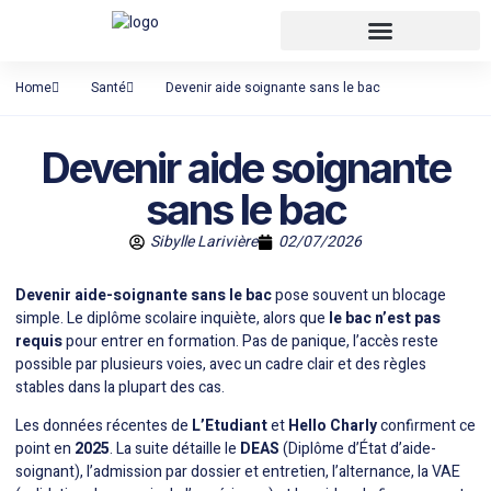
Home
Santé
Devenir aide soignante sans le bac
Devenir aide soignante
sans le bac
Sibylle Larivière
02/07/2026
Devenir aide-soignante sans le bac
pose souvent un blocage
simple. Le diplôme scolaire inquiète, alors que
le bac n’est pas
requis
pour entrer en formation. Pas de panique, l’accès reste
possible par plusieurs voies, avec un cadre clair et des règles
stables dans la plupart des cas.
Les données récentes de
L’Etudiant
et
Hello Charly
confirment ce
point en
2025
. La suite détaille le
DEAS
(Diplôme d’État d’aide-
soignant), l’admission par dossier et entretien, l’alternance, la VAE