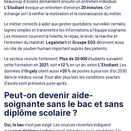
Beaucoup d’écoles demandent ensuite un entretien individuel.
L’Etudiant
évoque un entretien d’environ
20 minutes
. Cet
échange sert à vérifier la motivation et la connaissance du métier.
Le métier consiste à
aider aux gestes quotidiens
, surveiller certains
signes simples et transmettre les informations à l’équipe soignante.
Les missions couvrent la toilette, le repas, le lever, la marche et
l’entretien du matériel.
Legalstart
et
Groupe SOS
décrivent aussi
un rôle de soutien humain important auprès des patients.
Le secteur recrute fortement.
Plus de 30 000
étudiants suivaient
cette formation en
2021
, soit
+12 %
en un an, selon
L’Etudiant
. Les
données d’
Orgaly
citent aussi
+20 %
de postes à pourvoir d’ici 2030
dans le médico-social. Pour aller plus loin, les conditions exactes
d’accès sont précisées juste après.
Peut-on devenir aide-
soignante sans le bac et sans
diplôme scolaire ?
Oui, le bac
n’est pas exigé. Les sources récentes indiquent