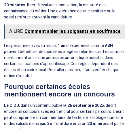
20 minutes
. Il sert à évaluer la motivation, la maturité et la
connaissance du métier. Une expérience dans le sanitaire ou le
social renforce souvent la candidature.
A LIRE
Comment aider les soignants en souffrance
Les personnes avec au moins
1 an
d’expérience comme
ASH
peuvent bénéficier de modalités allégées selon les cas. Les sources
mentionnent aussi une admission automatique possible dans
certaines situations d’apprentissage. Ces règles dépendent des
écoles et du cadre local. Pour aller plus loin, il faut vérifier chaque
notice d’institut.
Pourquoi certaines écoles
mentionnent encore un concours
Le CIDJ
, dans un contenu publié le
26 septembre 2025
, décrit
encore un concours avec écrit et oral pour certains parcours. L’écrit
peut comprendre un commentaire de texte, de la biologie humaine
et des calculs de niveau
3e
. L’oral dure environ
20 minutes
et porte