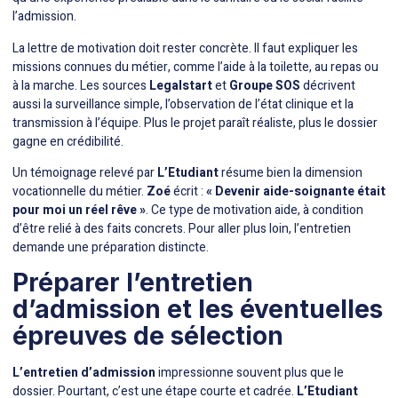
l’admission.
La lettre de motivation doit rester concrète. Il faut expliquer les
missions connues du métier, comme l’aide à la toilette, au repas ou
à la marche. Les sources
Legalstart
et
Groupe SOS
décrivent
aussi la surveillance simple, l’observation de l’état clinique et la
transmission à l’équipe. Plus le projet paraît réaliste, plus le dossier
gagne en crédibilité.
Un témoignage relevé par
L’Etudiant
résume bien
la dimension
vocationnelle du métier
.
Zoé
écrit :
« Devenir aide-soignante était
pour moi un réel rêve »
. Ce type de motivation aide, à condition
d’être relié à des faits concrets. Pour aller plus loin, l’entretien
demande
une préparation distincte
.
Préparer l’entretien
d’admission et les éventuelles
épreuves de sélection
L’entretien d’admission
impressionne souvent plus que le
dossier. Pourtant, c’est une étape courte et cadrée.
L’Etudiant