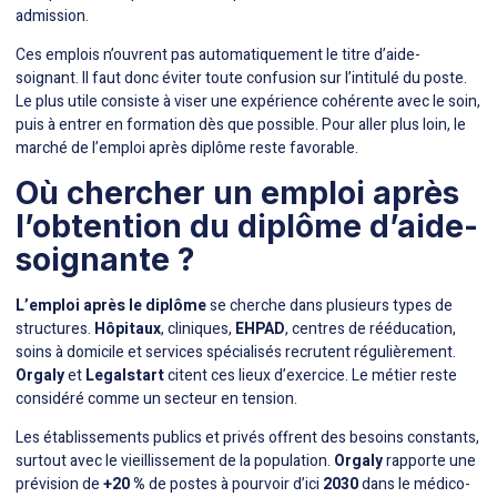
admission.
Ces emplois n’ouvrent pas automatiquement le titre d’aide-
soignant. Il faut donc éviter toute confusion sur l’intitulé du poste.
Le plus utile consiste à viser une expérience cohérente avec le soin,
puis à entrer en formation dès que possible. Pour aller plus loin,
le
marché de l’emploi après diplôme
reste favorable.
Où chercher un emploi après
l’obtention du diplôme d’aide-
soignante ?
L’emploi après le diplôme
se cherche dans plusieurs types de
structures.
Hôpitaux
, cliniques,
EHPAD
, centres de rééducation,
soins à domicile et services spécialisés recrutent régulièrement.
Orgaly
et
Legalstart
citent ces lieux d’exercice. Le métier reste
considéré comme un secteur en tension.
Les établissements publics et privés offrent des besoins constants,
surtout avec le vieillissement de la population.
Orgaly
rapporte une
prévision de
+20 %
de postes à pourvoir d’ici
2030
dans le médico-