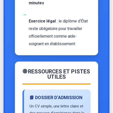
minutes
→
Exercice légal
: le diplôme d’État
reste obligatoire pour travailler
officiellement comme aide-
soignant en établissement
🌐 RESSOURCES ET PISTES
UTILES
📘 DOSSIER D’ADMISSION
Un CV simple, une lettre claire et
des preuves d’expérience dans le