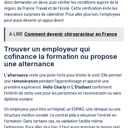
donc demander un devis, puis vérifier les conditions auprès de la
région, de France Travail et de l’école. Cette vérification évite les
mauvaises surprises de calendrier. Pour aller plus loin, l’employeur
peut aussi devenir un appui direct.
A LIRE
Comment devenir chiropracteur en France
Trouver un employeur qui
cofinance la formation ou propose
une alternance
L’alternance
reste une piste forte pour limiter le coût. Elle permet
une
rémunération
pendant l’apprentissage et apporte une
première expérience.
Hello Charly
et
L’Etudiant
confirment
l’intérêt de cette voie pour les personnes en reconversion ou sans
diplôme scolaire.
Un employeur peut être un hôpital, un EHPAD, une clinique ou une
structure médico-sociale. Le contrat aide à sécuriser l’entrée en
formation. Dans certains cas, sa validation facilite même
l’admission. Pour aller plus loin, il faut aussi anticiper le temps réel