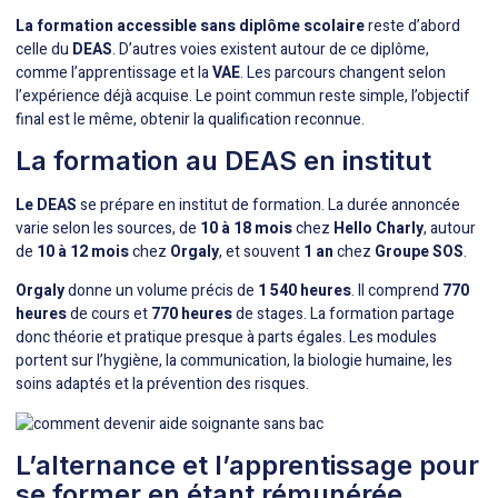
La formation accessible sans diplôme scolaire
reste d’abord
celle du
DEAS
. D’autres voies existent autour de ce diplôme,
comme l’apprentissage et la
VAE
. Les parcours changent selon
l’expérience déjà acquise. Le point commun reste simple, l’objectif
final est le même, obtenir la qualification reconnue.
La formation au DEAS en institut
Le DEAS
se prépare en institut de formation. La durée annoncée
varie selon les sources, de
10 à 18 mois
chez
Hello Charly
, autour
de
10 à 12 mois
chez
Orgaly
, et souvent
1 an
chez
Groupe SOS
.
Orgaly
donne un volume précis de
1 540 heures
. Il comprend
770
heures
de cours et
770 heures
de stages. La formation partage
donc théorie et pratique presque à parts égales. Les modules
portent sur l’hygiène, la communication, la biologie humaine, les
soins adaptés et la prévention des risques.
L’alternance et l’apprentissage pour
se former en étant rémunérée