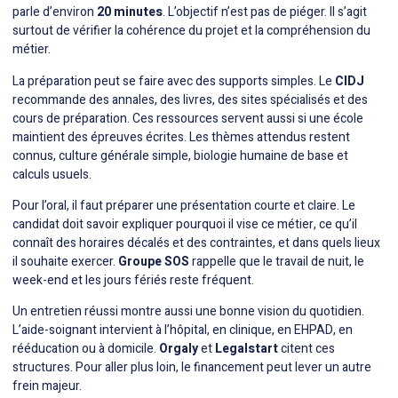
parle d’environ
20 minutes
. L’objectif n’est pas de piéger. Il s’agit
surtout de vérifier la cohérence du projet et la compréhension du
métier.
La préparation peut se faire avec des supports simples. Le
CIDJ
recommande des annales, des livres, des sites spécialisés et des
cours de préparation. Ces ressources servent aussi si une école
maintient des épreuves écrites. Les thèmes attendus restent
connus, culture générale simple, biologie humaine de base et
calculs usuels.
Pour l’oral, il faut préparer une présentation courte et claire. Le
candidat doit savoir expliquer pourquoi il vise ce métier, ce qu’il
connaît des horaires décalés et des contraintes, et dans quels lieux
il souhaite exercer.
Groupe SOS
rappelle que le travail de nuit, le
week-end et les jours fériés reste fréquent.
Un entretien réussi montre aussi une bonne vision du quotidien.
L’aide-soignant intervient à l’hôpital, en clinique, en EHPAD, en
rééducation ou à domicile.
Orgaly
et
Legalstart
citent ces
structures. Pour aller plus loin, le financement peut lever un autre
frein majeur.