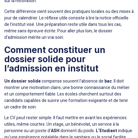
sur la motivation.
Cette différence vient souvent des pratiques locales ou des mises à
jour de calendrier. Le réflexe utile consiste à lire la notice officielle
de l’institut visé. Une préparation reste utile dans tous les cas,
même sans épreuve écrite. Pour aller plus loin, le dossier
d’admission mérite un vrai soin.
Comment constituer un
dossier solide pour
l’admission en institut
Un dossier solide
compense souvent l’absence de
bac
. Il doit
montrer une motivation claire, une bonne connaissance du métier
et un comportement fiable. Les écoles cherchent surtout des
candidats capables de suivre une formation exigeante et de tenir
un cadre de soin.
Le CV peut rester simple. Il faut mettre en avant les expériences
utiles, même courtes. Un stage, un bénévolat, un service à la
personne ou un poste d’
ASH
donnent du poids.
L’Etudiant
indique
qu’une expérience préalable dans le sanitaire ou le social facilite