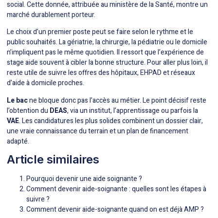
social. Cette donnée, attribuée au ministère de la Santé, montre un
marché durablement porteur.
Le choix d’un premier poste peut se faire selon le rythme et le
public souhaités. La gériatrie, la chirurgie, la pédiatrie ou le domicile
n’impliquent pas le même quotidien. Il ressort que l’expérience de
stage aide souvent à cibler la bonne structure. Pour aller plus loin, il
reste utile de suivre les offres des hôpitaux, EHPAD et réseaux
d’aide à domicile proches.
Le bac
ne bloque donc pas l’accès au métier. Le point décisif reste
l’obtention du
DEAS
, via un institut, l’apprentissage ou parfois la
VAE
. Les candidatures les plus solides combinent un dossier clair,
une vraie connaissance du terrain et un plan de financement
adapté.
Article similaires
Pourquoi devenir une aide soignante ?
Comment devenir aide-soignante : quelles sont les étapes à
suivre ?
Comment devenir aide-soignante quand on est déjà AMP ?